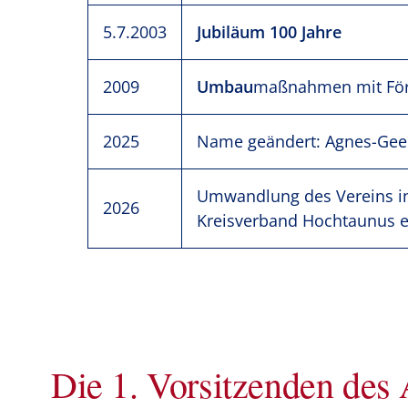
5.7.2003
Jubiläum 100 Jahre
2009
Umbau
maßnahmen mit För
2025
Name geändert: Agnes-Geer
Umwandlung des Vereins i
2026
Kreisverband Hochtaunus e
Die 1. Vorsitzenden des