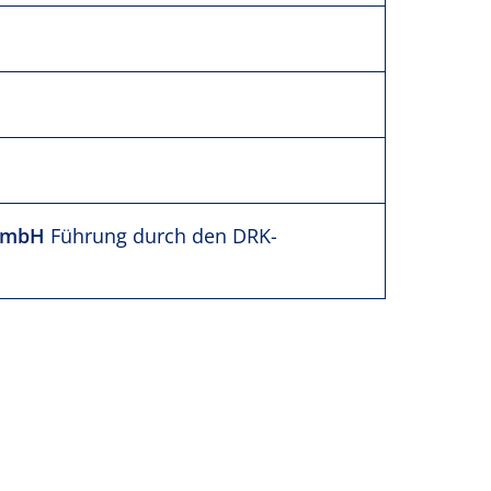
gGmbH
Führung durch den DRK-