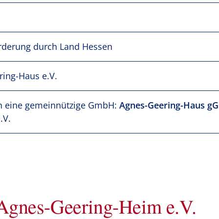
derung durch Land Hessen
ing-Haus e.V.
n eine gemeinnützige GmbH:
Agnes-Geering-Haus 
.V.
 Agnes-Geering-Heim e.V.