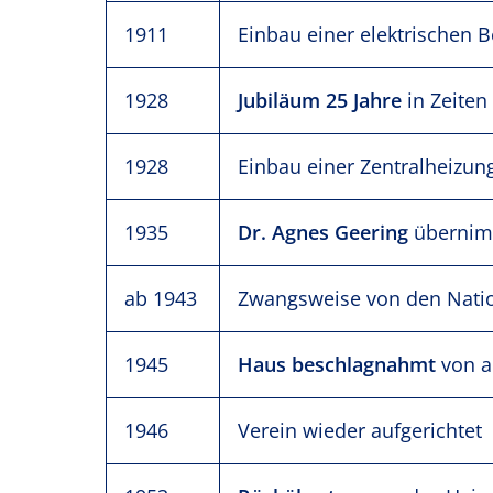
1911
Einbau einer elektrischen 
1928
Jubiläum
25 Jahre
in Zeiten 
1928
Einbau einer Zentralheizun
1935
Dr. Agnes Geering
übernimm
ab 1943
Zwangsweise von den Natio
1945
Haus beschlagnahmt
von a
1946
Verein wieder aufgerichtet