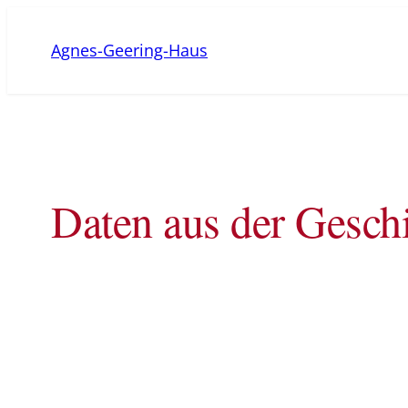
Zum
Inhalt
Agnes-Geering-Haus
springen
Daten aus der Gesch