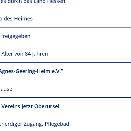
es durch das Land Hessen
b des Heimes
 freigegeben
 Alter von 84 Jahren
Agnes-Geering-Heim e.V.“
Hause
s Vereins jetzt Oberursel
enerdiger Zugang, Pflegebad