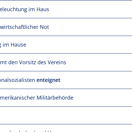
Beleuchtung im Haus
wirtschaftlicher Not
g im Hause
t den Vorsitz des Vereins
nalsozialisten
enteignet
merikanischer Militärbehörde