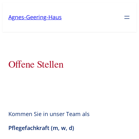
Zum
Inhalt
Agnes-Geering-Haus
springen
Offene Stellen
Kommen Sie in unser Team als
Pflegefachkraft (m, w, d)